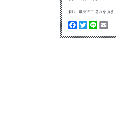
撮影、取材のご協力を頂き
Facebook
Twitter
Line
Em