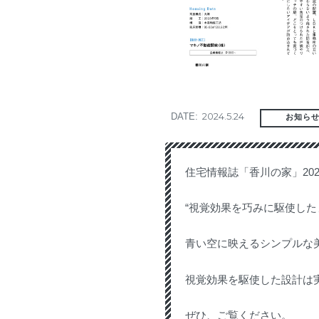
2024.5.24
DATE:
お知ら
住宅情報誌「香川の家」20
“視覚効果を巧みに駆使した
青い空に映えるシンプルな
視覚効果を駆使した設計は
ぜひ、ご覧ください。