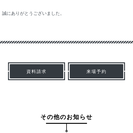
、誠にありがとうございました。
ail
資料請求
来場予約
その他のお知らせ