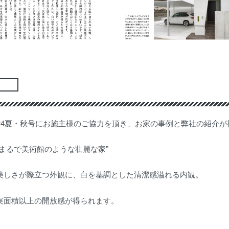
せ
24夏・秋号にお施主様のご協力を頂き、お家の事例と弊社の紹介が
まるで美術館のような壮麗な家”
美しさが際立つ外観に、白を基調とした清潔感溢れる内観。
実面積以上の開放感が得られます。