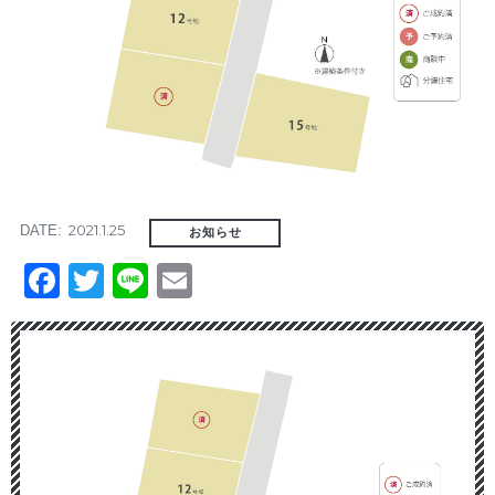
2021.1.25
DATE:
お知らせ
Facebook
Twitter
Line
Email