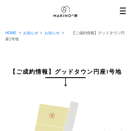
Skip
to
content
HOME
>
お知らせ
>
お知らせ
>
【ご成約情報】グッドタウン円
座1号地
【ご成約情報】グッドタウン円座1号地