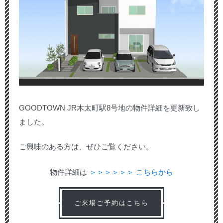
GOODTOWN JR木太町駅8号地の物件詳細を更新致し
ました。
ご興味のある方は、ぜひご覧ください。
物件詳細は
＞＞＞＞＞＞ こちらから
ご来場ご予約はこちら