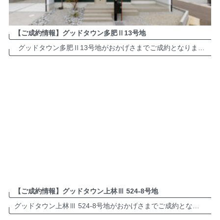
【ご成約情報】グッドタウン多肥Ⅱ13号地
グッドタウン多肥Ⅱ13号地がおかげさまでご成約となりました。誠にありがとうございます。 多肥町近郊でお住まいをお考えの方は、ぜひお気軽にお問い合わせください。 グッドタウン多肥Ⅱ 分譲地・詳細は ＞＞＞＞＞ […]
【ご成約情報】グッドタウン上林Ⅲ 524-8号地
グッドタウン上林Ⅲ 524-8号地がおかげさまでご成約となりました。誠にありがとうございます。 多肥町近郊でお住まいをお考えの方は、ぜひお気軽にお問い合わせください。 グッドタウン上林Ⅲ 分譲地・詳細は ＞＞＞＞＞＞＞ […]