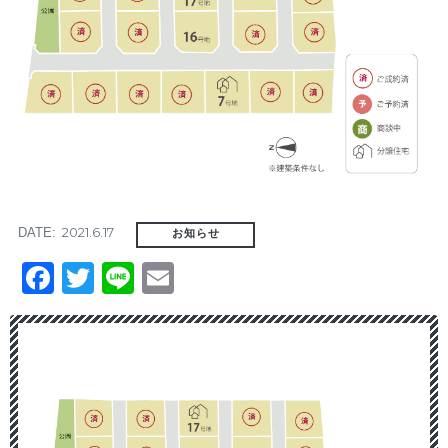
2021.6.17
DATE:
お知らせ
Facebook
Twitter
Line
Email