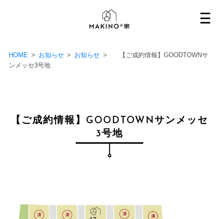
Skip
to
content
HOME
>
お知らせ
>
お知らせ
>
【ご成約情報】GOODTOWNサ
ンメッセ3号地
【ご成約情報】GOODTOWNサンメッセ
3号地