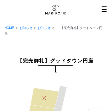
Skip
to
content
HOME
>
お知らせ
>
お知らせ
>
【完売御礼】グッドタウン円
座
【完売御礼】グッドタウン円座