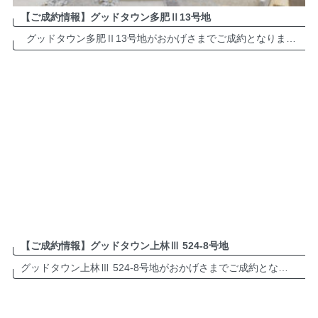
【ご成約情報】グッドタウン多肥Ⅱ13号地
グッドタウン多肥Ⅱ13号地がおかげさまでご成約となりました。誠にありがとうございます。 多肥町近郊でお住まいをお考えの方は、ぜひお気軽にお問い合わせください。 グッドタウン多肥Ⅱ 分譲地・詳細は ＞＞＞＞＞ […]
【ご成約情報】グッドタウン上林Ⅲ 524-8号地
グッドタウン上林Ⅲ 524-8号地がおかげさまでご成約となりました。誠にありがとうございます。 多肥町近郊でお住まいをお考えの方は、ぜひお気軽にお問い合わせください。 グッドタウン上林Ⅲ 分譲地・詳細は ＞＞＞＞＞＞＞ […]