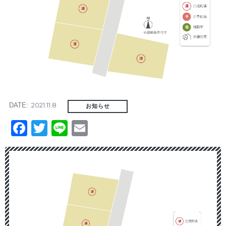
2021.11.8
DATE:
お知らせ
Facebook
Twitter
Line
Email