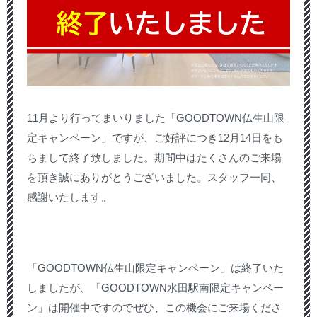
11月より行ってまいりました「GOODTOWN仏生山限
定キャンペーン」ですが、ご好評につき12月14日をも
ちまして終了致しました。期間中はたくさんのご来場
を頂き誠にありがとうございました。スタッフ一同、
感謝いたします。
「GOODTOWN仏生山限定キャンペーン」は終了いた
しましたが、「GOODTOWN水田駅南限定キャンペー
ン」は開催中ですのでぜひ、この機会にご来場くださ