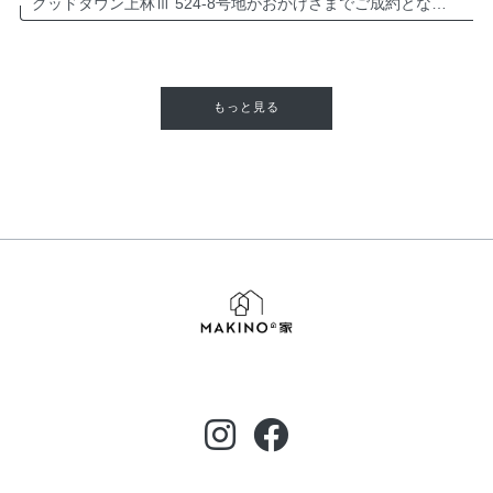
グッドタウン上林Ⅲ 524-8号地がおかげさまでご成約となりました。誠にありがとうございます。 多肥町近郊でお住まいをお考えの方は、ぜひお気軽にお問い合わせください。 グッドタウン上林Ⅲ 分譲地・詳細は ＞＞＞＞＞＞＞ […]
もっと見る