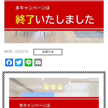
2021.12.15
DATE:
お知らせ
Facebook
Twitter
Line
Email