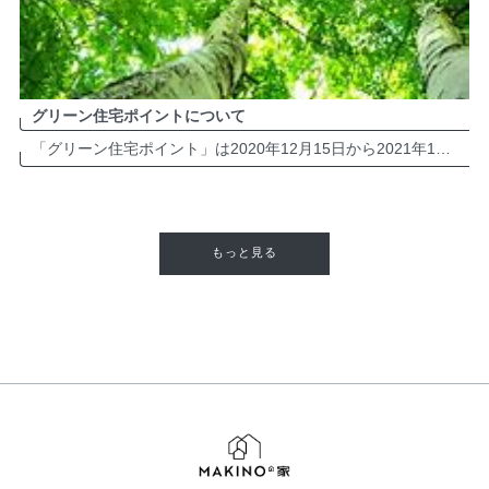
グリーン住宅ポイントについて
「グリーン住宅ポイント」は2020年12月15日から2021年10月31日までに契約を結んだ住宅購入や新築・リフォーム工事が対象になります。グリーン社会の実現および地域における民需主導の好循環の実現等に資する住宅投資の喚 […]
もっと見る