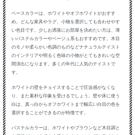
ベースカラーは、ホワイトやオフホワイトがおすす
め。どんな家具やラグ、小物を選択しても合わせやす
い色目です。少しお洒落にお部屋を決めたい方は、薄
いパステルカラーやベージュ系もおすすめです。木目
のモノや柔らかい色調のものなどナチュラルテイスト
のインテリアや明るく色味の小物がとてもきれいな空
間演出になります。多くの年代に人気のテイストで
す。
ホワイトの壁をチョイスすることで圧迫感がなくな
り、また素朴な印象を受けるでしょう。壁や床に使う
白は、真っ白からオフホワイトまで幅広い白目の色を
選択することができるのが特徴です。
パステルカラーは、ホワイトやブラウンなど木目調と