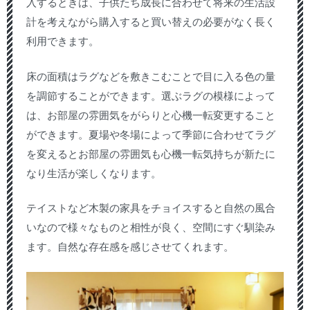
入するときは、子供たち成長に合わせて将来の生活設
計を考えながら購入すると買い替えの必要がなく長く
利用できます。
床の面積はラグなどを敷きこむことで目に入る色の量
を調節することができます。選ぶラグの模様によって
は、お部屋の雰囲気をがらりと心機一転変更すること
ができます。夏場や冬場によって季節に合わせてラグ
を変えるとお部屋の雰囲気も心機一転気持ちが新たに
なり生活が楽しくなります。
テイストなど木製の家具をチョイスすると自然の風合
いなので様々なものと相性が良く、空間にすぐ馴染み
ます。自然な存在感を感じさせてくれます。