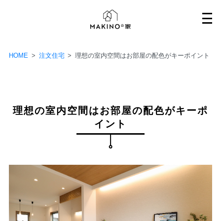
Skip
to
content
HOME
>
注文住宅
>
理想の室内空間はお部屋の配色がキーポイント
理想の室内空間はお部屋の配色がキーポ
イント