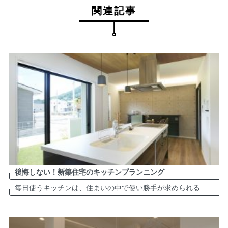
関連記事
後悔しない！新築住宅のキッチンプランニング
毎日使うキッチンは、住まいの中で使い勝手が求められる重要な箇所。動線やレイアウトをよく考えて計画しないと、せっかくの新築なのに使いにくい、狭くなったなど後悔することになりかねません。 選択肢が多い箇所だけに迷ってしまうキ […]