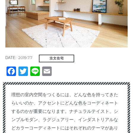
2019.7.7
DATE:
注文住宅
Facebook
Twitter
Line
Email
理想の室内空間をつくるには、どんな色を持ってきた
らいいのか、アクセントにどんな色をコーディネート
するのかが重要になります。ナチュラルテイスト、シ
ンプルモダン、ラグジュアリー、インダストリアルな
どカラーコーディネートにはそれぞれのテーマがあり