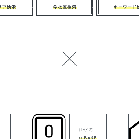
リア検索
学校区検索
キーワード
注文住宅
0 BASE