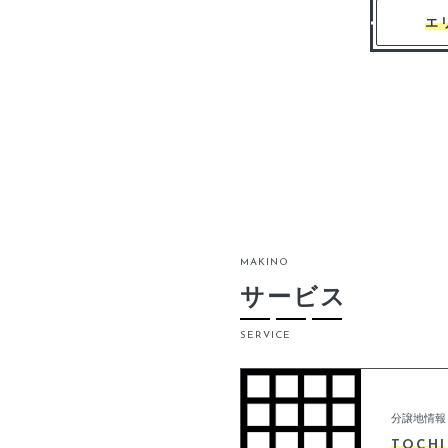
エ
MAKINO
サービス
SERVICE
分譲地情報
TOCHI