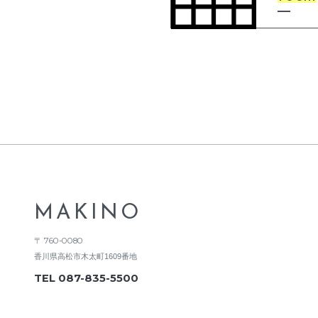
MAKINO
〒 760-0080
香川県高松市木太町1609番地
TEL 087-835-5500