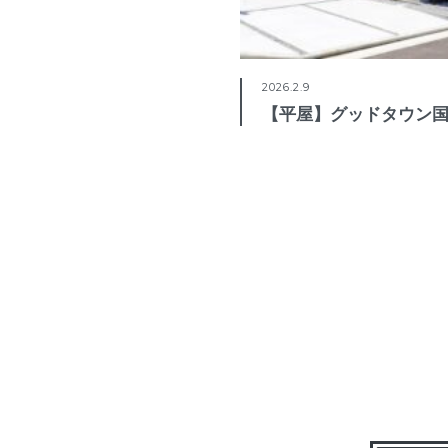
2026.2.9
【平屋】グッドタウン国分寺