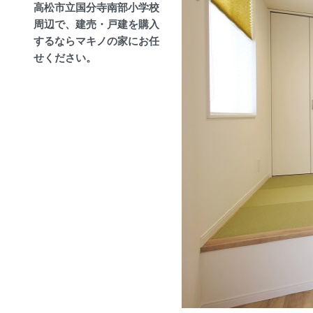
高松市立国分寺南部小学校
周辺で、建売・戸建を購入
するならマキノの家にお任
せください。