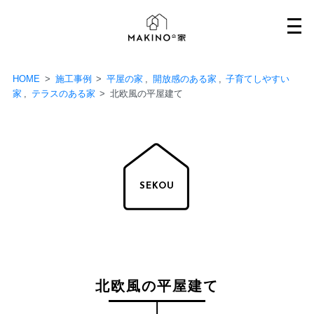
Skip
to
content
HOME
>
施工事例
>
平屋の家
,
開放感のある家
,
子育てしやすい
家
,
テラスのある家
>
北欧風の平屋建て
SEKOU
北欧風の平屋建て