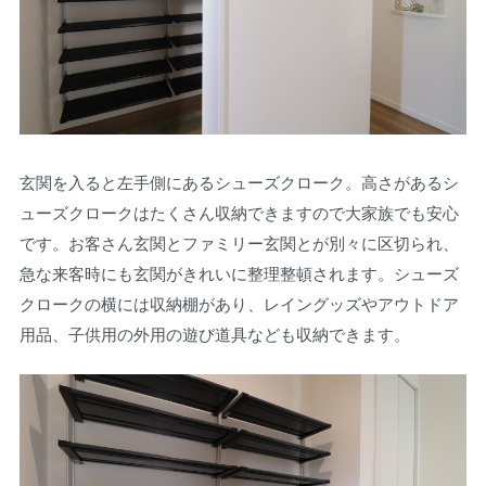
玄関を入ると左手側にあるシューズクローク。高さがあるシ
ューズクロークはたくさん収納できますので大家族でも安心
です。お客さん玄関とファミリー玄関とが別々に区切られ、
急な来客時にも玄関がきれいに整理整頓されます。シューズ
クロークの横には収納棚があり、レイングッズやアウトドア
用品、子供用の外用の遊び道具なども収納できます。