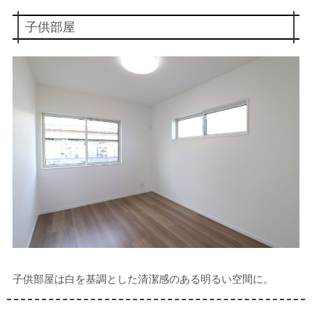
子供部屋
子供部屋は白を基調とした清潔感のある明るい空間に。