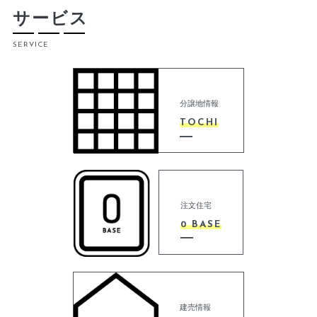
サービス
SERVICE
分譲地情報
TOCHI
注文住宅
0 BASE
建売情報